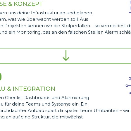
SE & KONZEPT
en uns deine Infrastruktur an und planen
m, was wie überwacht werden soll. Aus
 Projekten kennen wir die Stolperfallen – so vermeidest d
nd ein Monitoring, das an den falschen Stellen Alarm schlä
"
U & INTEGRATION
ten Checks, Dashboards und Alarmierung
u für deine Teams und Systeme ein. Ein
urchdachter Aufbau spart dir später teure Umbauten – wir
g an auf eine Struktur, die mitwächst.