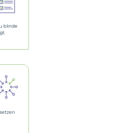
u blinde
gt.
 setzen