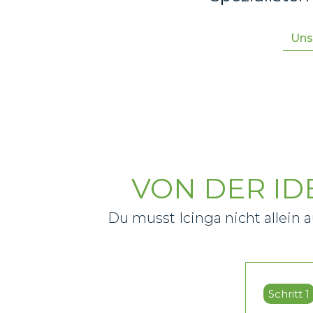
Uns
VON DER I
Du musst Icinga nicht allein a
Schritt 1