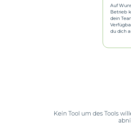
Auf Wuns
Betrieb 
dein Tea
Verfügbar
du dich a
Kein Tool um des Tools will
abni