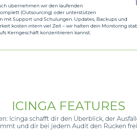
ch übernehmen wir den laufenden
komplett (Outsourcing) oder unterstützen
m mit Support und Schulungen. Updates, Backups und
keit kosten intern viel Zeit – wir halten dein Monitoring stab
ufs Kerngeschäft konzentrieren kannst.
ICINGA FEATURES
en: Icinga schafft dir den Überblick, der Ausfäl
mmt und dir bei jedem Audit den Rücken frei