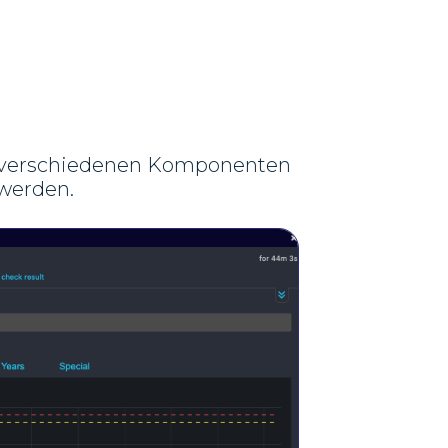
ie verschiedenen Komponenten
 werden.