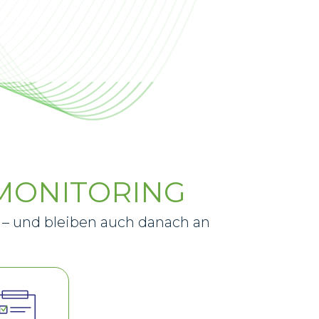
MONITORING
tt – und bleiben auch danach an