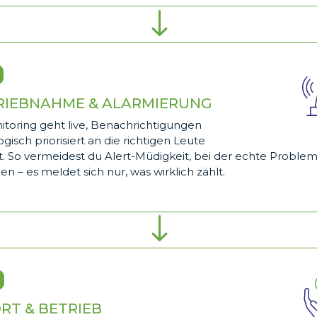
"
RIEBNAHME & ALARMIERUNG
itoring geht live, Benachrichtigungen
gisch priorisiert an die richtigen Leute
t. So vermeidest du Alert-Müdigkeit, bei der echte Proble
n – es meldet sich nur, was wirklich zählt.
"
RT & BETRIEB