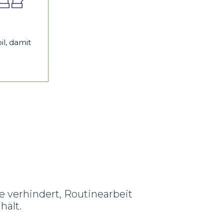
il, damit
le verhindert, Routinearbeit
hält.