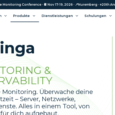
Monitoring Conference · 📆 Nov 17-19, 2026 · 📍Nuremberg · ⭐️20th An
n
Produkte
Dienstleistungen
Schulungen
cinga
TORING &
RVABILITY
e Monitoring. Überwache deine
zeit – Server, Netzwerke,
te. Alles in einem Tool, von
 für dich aufgebaut.