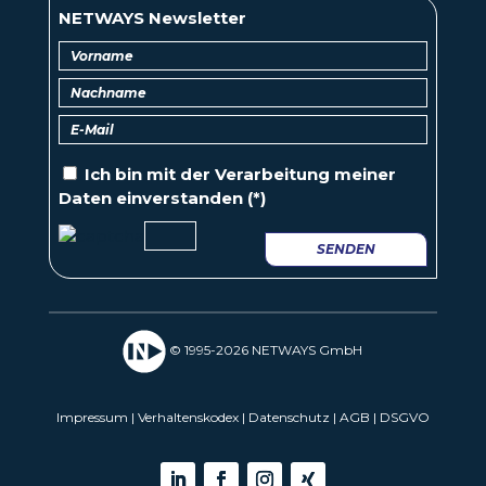
NETWAYS Newsletter
Ich bin mit der
Verarbeitung
meiner
Daten einverstanden (*)
SENDEN
© 1995-2026 NETWAYS GmbH
Impressum
|
Verhaltenskodex
|
Datenschutz
|
AGB
|
DSGVO