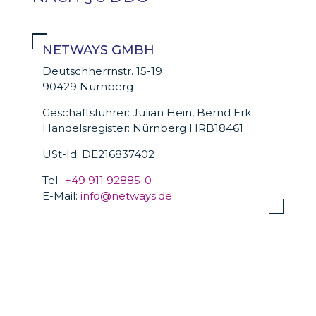
NETWAYS GMBH
Deutschherrnstr. 15-19
90429 Nürnberg
Geschäftsführer: Julian Hein, Bernd Erk
Handelsregister: Nürnberg HRB18461
USt-Id: DE216837402
Tel.:
+49 911 92885-0
E-Mail:
info@netways.de