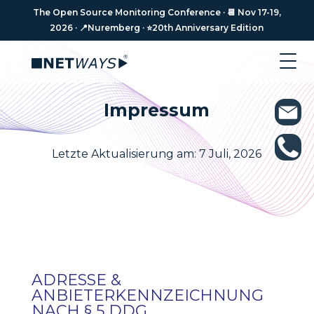
The Open Source Monitoring Conference · 📆 Nov 17-19,
2026 · 📍Nuremberg · ⭐️20th Anniversary Edition
Impressum
Letzte Aktualisierung am: 7 Juli, 2026
ADRESSE &
ANBIETERKENNZEICHNUNG
NACH § 5 DDG