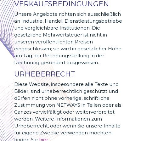
VERKAUFSBEDINGUNGEN
Unsere Angebote richten sich ausschließlich
an Industrie, Handel, Dienstleistungsbetriebe
und vergleichbare Institutionen. Die
gesetzliche Mehrwertsteuer ist nicht in
unseren veröffentlichten Preisen
eingeschlossen; sie wird in gesetzlicher Höhe
am Tag der Rechnungsstellung in der
Rechnung gesondert ausgewiesen.
URHEBERRECHT
Diese Website, insbesondere alle Texte und
Bilder, sind urheberrechtlich geschützt und
dürfen nicht ohne vorherige, schriftliche
Zustimmung von NETWAYS in Teilen oder als
Ganzes vervielfältigt oder weiterverbreitet
werden. Weitere Informationen zum
Urheberrecht, oder wenn Sie unsere Inhalte
für eigene Zwecke verwenden möchten,
finden Sie
hier
.