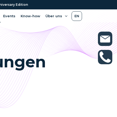
niversary Edition
Events
Know-how
Über uns
EN
ungen