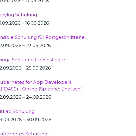
5.09.2026 – 17.09.2026
raylog Schulung
5.09.2026 – 16.09.2026
nsible Schulung für Fortgeschrittene
2.09.2026 – 23.09.2026
cinga Schulung für Einsteiger
2.09.2026 – 25.09.2026
ubernetes for App Developers
LFD459) | Online (Sprache: Englisch)
2.09.2026 – 24.09.2026
itLab Schulung
9.09.2026 – 30.09.2026
ubernetes Schulung