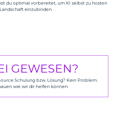
t du optimal vorbereitet, um KI selbst zu hosten
-Landschaft einzubinden.
EI GEWESEN?
 Source Schulung bzw. Lösung? Kein Problem.
hauen wie wir dir helfen können.