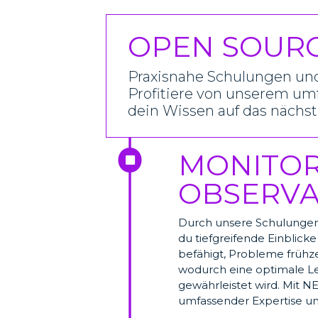
OPEN SOUR
Praxisnahe Schulungen und
Profitiere von unserem u
dein Wissen auf das nächst
MONITOR

OBSERVA
Durch unsere Schulungen 
du tiefgreifende Einblic
befähigt, Probleme frühze
wodurch eine optimale Lei
gewährleistet wird. Mit N
umfassender Expertise und