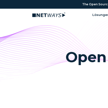
The Open Source 
Lösunge
Open