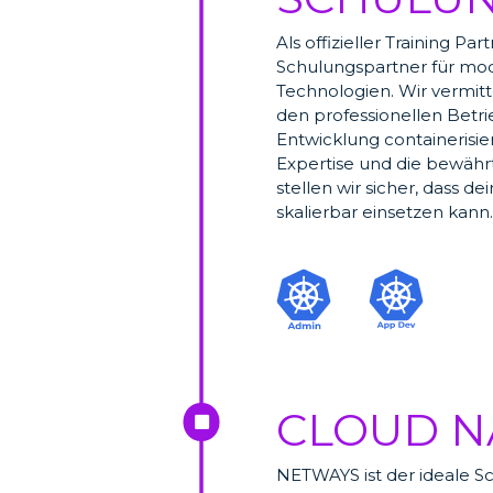
Als offizieller Training P
Schulungspartner für mo
Technologien. Wir vermitt
den professionellen Bet
Entwicklung containerisi
Expertise und die bewähr
stellen wir sicher, dass 
skalierbar einsetzen kann
CLOUD N

NETWAYS ist der ideale S