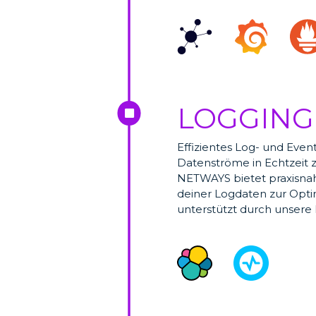
LOGGING 

Effizientes Log- und Eve
Datenströme in Echtzeit z
NETWAYS bietet praxisnah
deiner Logdaten zur Optim
unterstützt durch unsere 