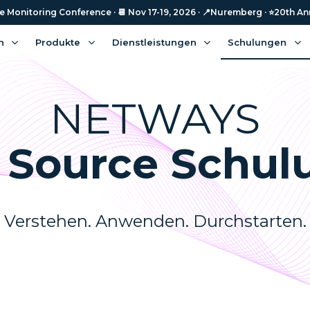
Monitoring Conference · 📆 Nov 17-19, 2026 · 📍Nuremberg · ⭐️20th An
n
Produkte
Dienstleistungen
Schulungen
NETWAYS
 Source Schul
Verstehen. Anwenden. Durchstarten.