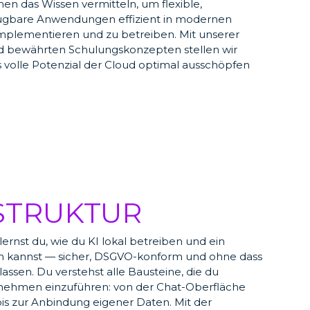
n das Wissen vermitteln, um flexible,
fügbare Anwendungen effizient in modernen
lementieren und zu betreiben. Mit unserer
nd bewährten Schulungskonzepten stellen wir
s volle Potenzial der Cloud optimal ausschöpfen
ASTRUKTUR
ernst du, wie du KI lokal betreiben und ein
en kannst — sicher, DSGVO-konform und ohne dass
assen. Du verstehst alle Bausteine, die du
rnehmen einzuführen: von der Chat-Oberfläche
is zur Anbindung eigener Daten. Mit der