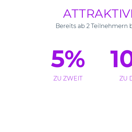
ATTRAKTI
Bereits ab 2 Teilnehmern 
5
%
1
ZU ZWEIT
ZU 