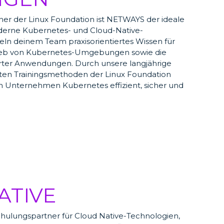
artner der Linux Foundation ist NETWAYS der ideale
derne Kubernetes- und Cloud-Native-
eln deinem Team praxisorientiertes Wissen für
rieb von Kubernetes-Umgebungen sowie die
erter Anwendungen. Durch unsere langjährige
ten Trainingsmethoden der Linux Foundation
dein Unternehmen Kubernetes effizient, sicher und
.
ATIVE
chulungspartner für Cloud Native-Technologien,