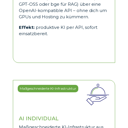
GPT-OSS oder bge für RAG) über eine
OpenAI-kompatible API – ohne dich um
GPUs und Hosting zu kümmern.
Effekt:
produktive KI per API, sofort
einsatzbereit.
Maßgeschneiderte KI-Infrastruktur
AI INDIVIDUAL
Maßgeschneiderte KI-Infrastruktur aus