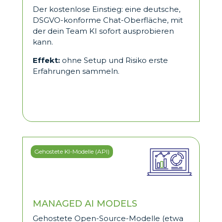
Der kostenlose Einstieg: eine deutsche,
DSGVO-konforme Chat-Oberfläche, mit
der dein Team KI sofort ausprobieren
kann.
Effekt:
ohne Setup und Risiko erste
Erfahrungen sammeln.
Gehostete KI-Modelle (API)
MANAGED AI MODELS
Gehostete Open-Source-Modelle (etwa