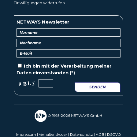
Einwilligungen widerrufen
NETWAYS Newsletter
Ich bin mit der
Verarbeitung
meiner
Daten einverstanden (*)
SENDEN
© 1995-2026 NETWAYS GmbH
Impressum
|
Verhaltenskodex
|
Datenschutz
|
AGB
|
DSGVO