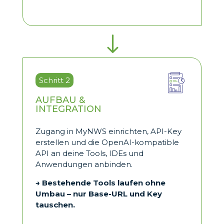
"
Schritt 2
AUFBAU &
INTEGRATION
Zugang in MyNWS einrichten, API-Key
erstellen und die OpenAI-kompatible
API an deine Tools, IDEs und
Anwendungen anbinden.
→ Bestehende Tools laufen ohne
Umbau – nur Base-URL und Key
tauschen.