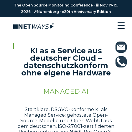
The Open Source Monitoring Conference · 📆 Nov 17-19,
2026 · 📍Nuremberg · ⭐️20th Anniversary Edition
KI as a Service aus
deutscher Cloud –
datenschutzkonform
ohne eigene Hardware
MANAGED AI
Startklare, DSGVO-konforme KI als
Managed Service: gehostete Open-
Source-Modelle und Open WebUI aus
dem deutschen, ISO-27001-zertifizierten
Rechenzentrum von NWS. Per OpenAI-