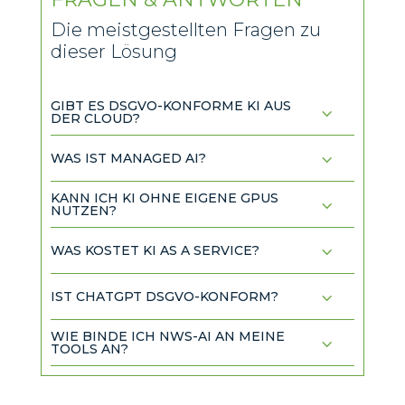
Die meistgestellten Fragen zu
dieser Lösung
GIBT ES DSGVO-KONFORME KI AUS
3
DER CLOUD?
3
WAS IST MANAGED AI?
KANN ICH KI OHNE EIGENE GPUS
3
NUTZEN?
3
WAS KOSTET KI AS A SERVICE?
3
IST CHATGPT DSGVO-KONFORM?
WIE BINDE ICH NWS-AI AN MEINE
3
TOOLS AN?