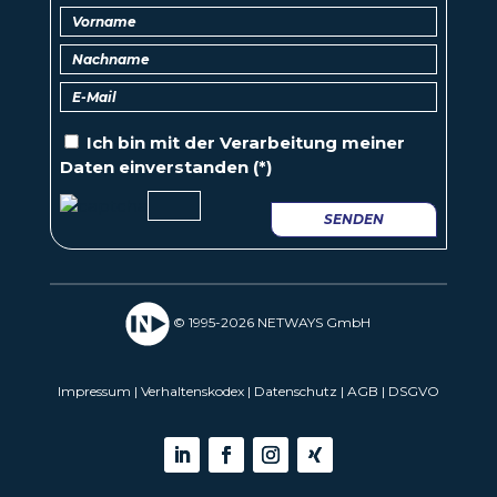
Ich bin mit der
Verarbeitung
meiner
Daten einverstanden (*)
SENDEN
© 1995-2026 NETWAYS GmbH
Impressum
|
Verhaltenskodex
|
Datenschutz
|
AGB
|
DSGVO