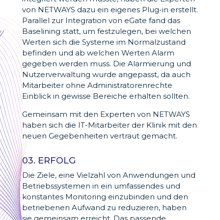
von NETWAYS dazu ein eigenes Plug-in erstellt.
Parallel zur Integration von eGate fand das
Baselining statt, um festzulegen, bei welchen
Werten sich die Systeme im Normalzustand
befinden und ab welchen Werten Alarm
gegeben werden muss. Die Alarmierung und
Nutzerverwaltung wurde angepasst, da auch
Mitarbeiter ohne Administratorenrechte
Einblick in gewisse Bereiche erhalten sollten.
Gemeinsam mit den Experten von NETWAYS
haben sich die IT-Mitarbeiter der Klinik mit den
neuen Gegebenheiten vertraut gemacht.
03. ERFOLG
Die Ziele, eine Vielzahl von Anwendungen und
Betriebssystemen in ein umfassendes und
konstantes Monitoring einzubinden und den
betriebenen Aufwand zu reduzieren, haben
sie gemeinsam erreicht. Das passende