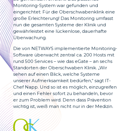
Monitoring-System war gefunden und
eingerichtet: Für die Oberschwabenklink eine
große Erleichterung! Das Monitoring umfasst
nun die gesamten Systeme der Klinik und
gewährleistet eine lückenlose, dauerhafte
Überwachung.
Die von NETWAYS implementierte Monitoring-
Software überwacht zentral ca. 200 Hosts mit
rund 500 Services – wie das eGate – an sechs
Standorten der Oberschwaben Klinik. „Wir
sehen auf einen Blick, welche Systeme
unserer Aufmerksamkeit bedürfen,“ sagt IT-
Chef Napp. Und so ist es möglich, einzugreifen
und einen Fehler sofort zu behandeln, bevor
er zum Problem wird. Denn dass Prävention
wichtig ist, weiß man nicht nur in der Medizin.