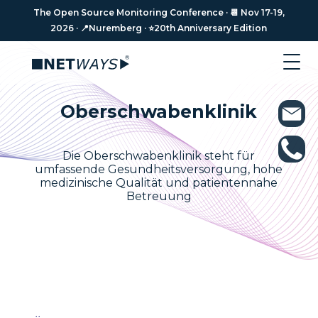
The Open Source Monitoring Conference · 📆 Nov 17-19,
2026 · 📍Nuremberg · ⭐️20th Anniversary Edition
Oberschwaben­klinik
Die Oberschwabenklinik steht für
umfassende Gesundheitsversorgung, hohe
medizinische Qualität und patientennahe
Betreuung