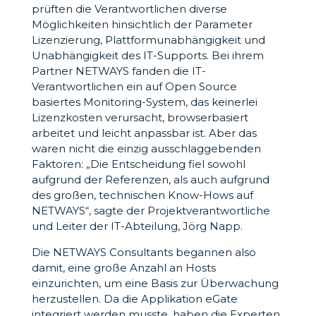
prüften die Verantwortlichen diverse
Möglichkeiten hinsichtlich der Parameter
Lizenzierung, Plattformunabhängigkeit und
Unabhängigkeit des IT-Supports. Bei ihrem
Partner NETWAYS fanden die IT-
Verantwortlichen ein auf Open Source
basiertes Monitoring-System, das keinerlei
Lizenzkosten verursacht, browserbasiert
arbeitet und leicht anpassbar ist. Aber das
waren nicht die einzig ausschlaggebenden
Faktoren: „Die Entscheidung fiel sowohl
aufgrund der Referenzen, als auch aufgrund
des großen, technischen Know-Hows auf
NETWAYS“, sagte der Projektverantwortliche
und Leiter der IT-Abteilung, Jörg Napp.
Die NETWAYS Consultants begannen also
damit, eine große Anzahl an Hosts
einzurichten, um eine Basis zur Überwachung
herzustellen. Da die Applikation eGate
integriert werden musste, haben die Experten