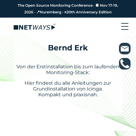
The Open Source Monitoring Conference · 📆 Nov 17-19,
The Open Source Monitoring Conference · 📆 Nov 17-19,
2026 · 📍Nuremberg · ⭐️20th Anniversary Edition
2026 · 📍Nuremberg · ⭐️20th Anniversary Edition
Bernd Erk
Von der Erstinstallation bis zum laufenden
Monitoring-Stack:
Hier findest du alle Anleitungen zur
Grundinstallation von Icinga.
Kompakt und praxisnah.