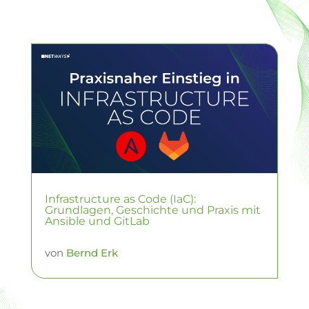
Infrastructure as Code (IaC):
Grundlagen, Geschichte und Praxis mit
Ansible und GitLab
von
Bernd Erk