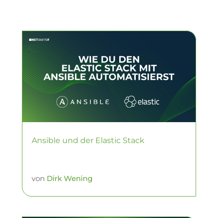
Ansible und der Elastic Stack
von
Dirk Wening