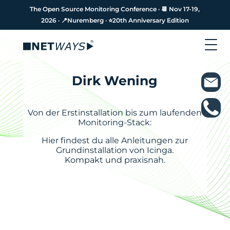
The Open Source Monitoring Conference · 📆 Nov 17-19,
The Open Source Monitoring Conference · 📆 Nov 17-19,
2026 · 📍Nuremberg · ⭐️20th Anniversary Edition
2026 · 📍Nuremberg · ⭐️20th Anniversary Edition
Dirk Wening
Von der Erstinstallation bis zum laufenden
Monitoring-Stack:
Hier findest du alle Anleitungen zur
Grundinstallation von Icinga.
Kompakt und praxisnah.