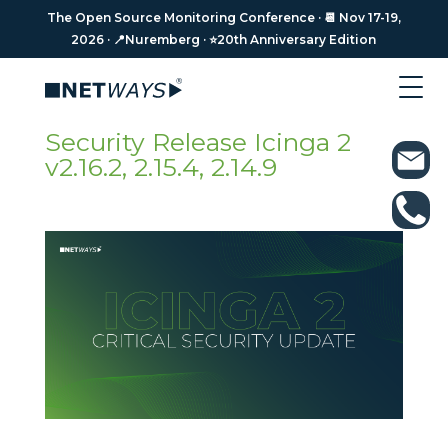
The Open Source Monitoring Conference · 📆 Nov 17-19,
The Open Source Monitoring Conference · 📆 Nov 17-19,
2026 · 📍Nuremberg · ⭐️20th Anniversary Edition
2026 · 📍Nuremberg · ⭐️20th Anniversary Edition
Security Release Icinga 2
v2.16.2, 2.15.4, 2.14.9