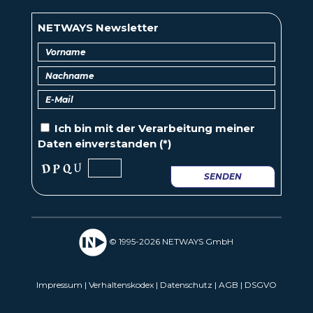
NETWAYS Newsletter
Ich bin mit der
Verarbeitung
meiner
Daten einverstanden (*)
SENDEN
© 1995-2026 NETWAYS GmbH
Impressum
|
Verhaltenskodex
|
Datenschutz
|
AGB
|
DSGVO