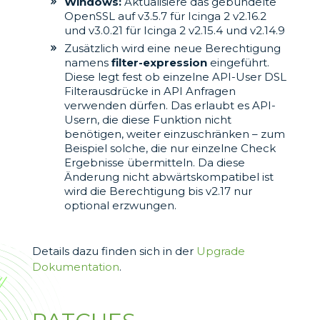
Windows:
Aktualisiere das gebündelte
OpenSSL auf v3.5.7 für Icinga 2 v2.16.2
und v3.0.21 für Icinga 2 v2.15.4 und v2.14.9
Zusätzlich wird eine neue Berechtigung
namens
filter-expression
eingeführt.
Diese legt fest ob einzelne API-User DSL
Filterausdrücke in API Anfragen
verwenden dürfen. Das erlaubt es API-
Usern, die diese Funktion nicht
benötigen, weiter einzuschränken – zum
Beispiel solche, die nur einzelne Check
Ergebnisse übermitteln. Da diese
Änderung nicht abwärtskompatibel ist
wird die Berechtigung bis v2.17 nur
optional erzwungen.
Details dazu finden sich in der
Upgrade
Dokumentation
.