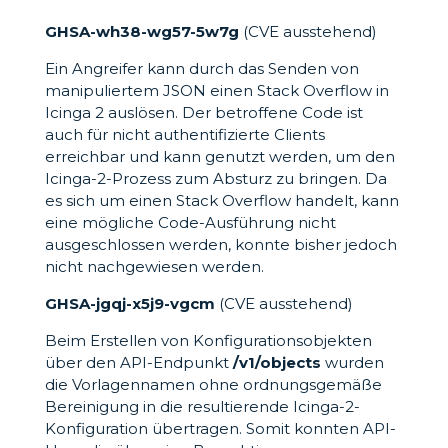
GHSA-wh38-wg57-5w7g
(CVE ausstehend)
Ein Angreifer kann durch das Senden von
manipuliertem JSON einen Stack Overflow in
Icinga 2 auslösen. Der betroffene Code ist
auch für nicht authentifizierte Clients
erreichbar und kann genutzt werden, um den
Icinga-2-Prozess zum Absturz zu bringen. Da
es sich um einen Stack Overflow handelt, kann
eine mögliche Code-Ausführung nicht
ausgeschlossen werden, konnte bisher jedoch
nicht nachgewiesen werden.
GHSA-jgqj-x5j9-vgcm
(CVE ausstehend)
Beim Erstellen von Konfigurationsobjekten
über den API-Endpunkt
/v1/objects
wurden
die Vorlagennamen ohne ordnungsgemäße
Bereinigung in die resultierende Icinga-2-
Konfiguration übertragen. Somit konnten API-