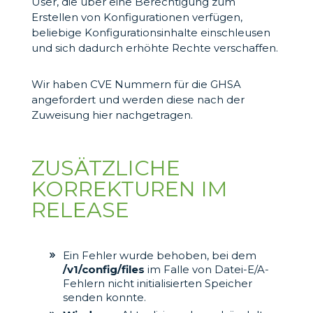
User, die über eine Berechtigung zum
Erstellen von Konfigurationen verfügen,
beliebige Konfigurationsinhalte einschleusen
und sich dadurch erhöhte Rechte verschaffen.
Wir haben CVE Nummern für die GHSA
angefordert und werden diese nach der
Zuweisung hier nachgetragen.
ZUSÄTZLICHE
KORREKTUREN IM
RELEASE
Ein Fehler wurde behoben, bei dem
/v1/config/files
im Falle von Datei-E/A-
Fehlern nicht initialisierten Speicher
senden konnte.